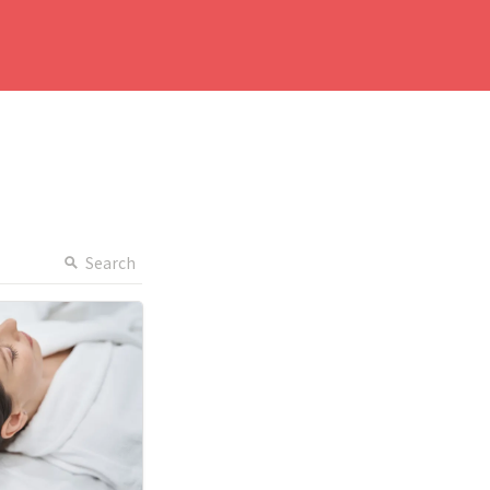
Search