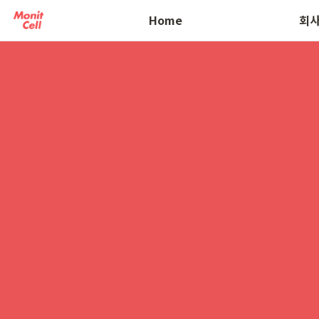
오시는 길
Home
회사