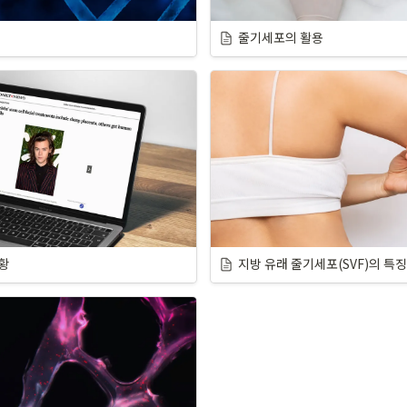
줄기세포의 활용
황
지방 유래 줄기세포(SVF)의 특징