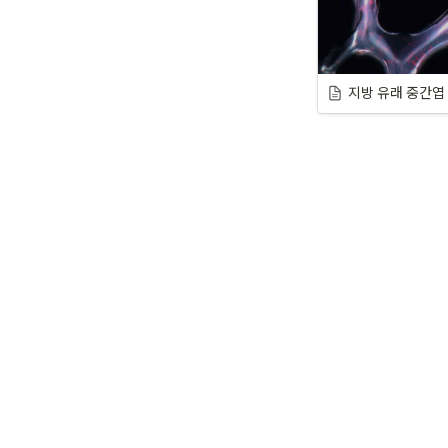
지방 유래 중간엽 