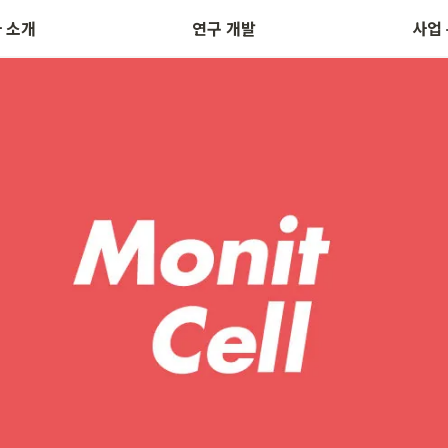
 / 연락처
협력 활동
H&B 판
 소개
연구 개발
사업