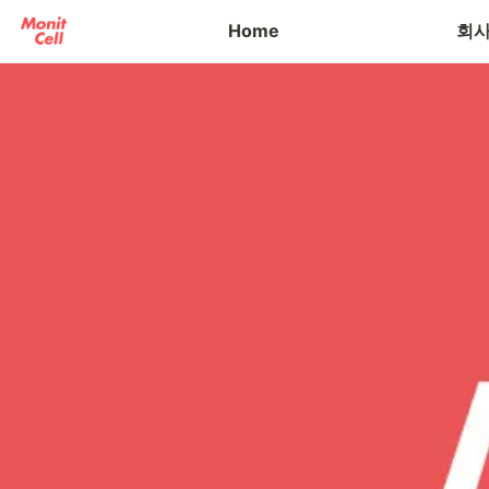
오시는 길
Home
회사