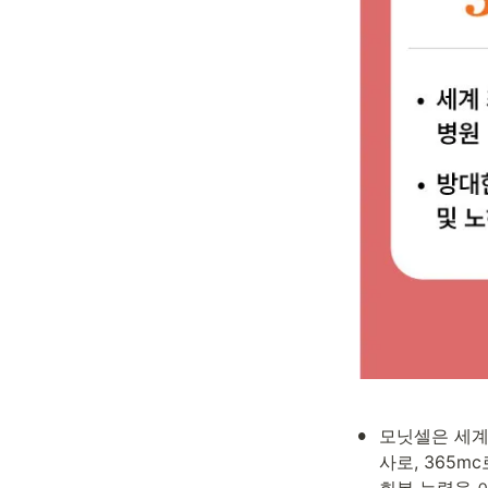
•
모닛셀은 세계
사로, 365m
회복 능력을 