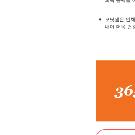
•
모닛셀은 인체
내어 더욱 건