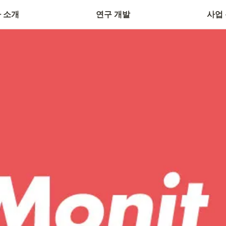
 / 연락처
협력 활동
H&B 판
 소개
연구 개발
사업