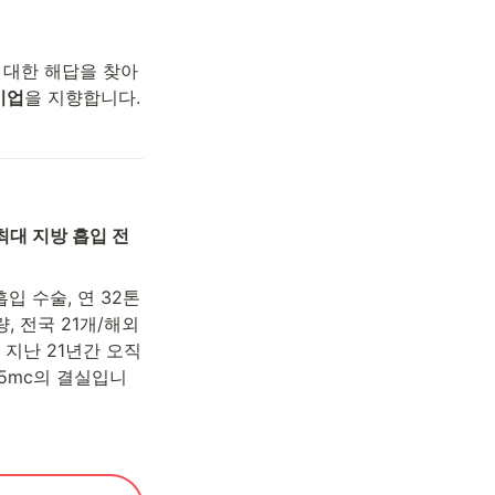
 대한 해답을 찾아
기업
을 지향합니다.
최대 지방 흡입 전
입 수술, 연 32톤 
 전국 21개/해외 
지난 21년간 오직 
65mc의 결실입니