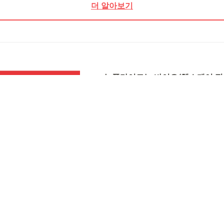
더 알아보기
뉴플라이트는 바이오/헬스케어 전
니다.
뉴플라이트는 시장과 전략 파트너
하여 적절한 스타트업에 투자, 혹
업을 직접 창업하고 관리하는, 기
전략을 펼칩니다. 
더 알아보기