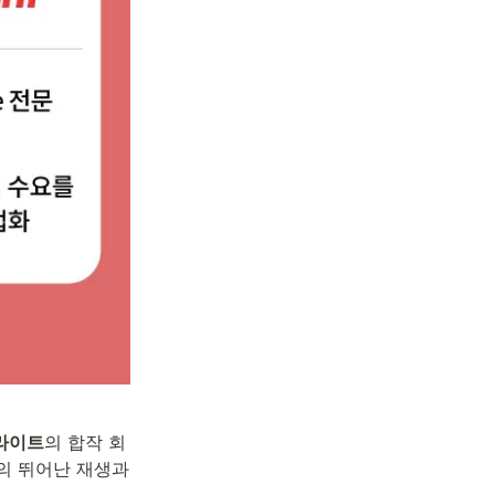
라이트
의 합작 회
의 뛰어난 재생과 