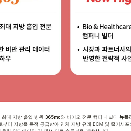
 최대 지방 흡입 병원 
365mc
와 바이오 전문 컴퍼니 빌더 
뉴플
c로부터 지방을 독점 공급받아 인체 지방 유래 ECM 및 줄기세포
이용한 안티에이징 및 재생 의료 솔루션을 개발합니다.