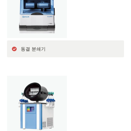
동결 분쇄기